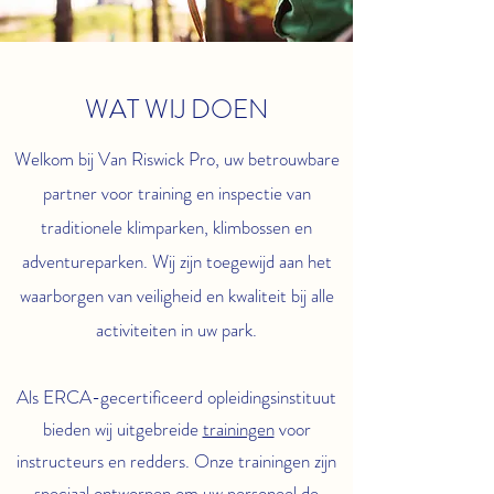
WAT WIJ DOEN
Welkom bij Van Riswick Pro, uw betrouwbare
partner voor training en inspectie van
traditionele klimparken, klimbossen en
adventureparken. Wij zijn toegewijd aan het
waarborgen van veiligheid en kwaliteit bij alle
activiteiten in uw park.
Als ERCA-gecertificeerd opleidingsinstituut
bieden wij uitgebreide
trainingen
voor
instructeurs en redders. Onze trainingen zijn
speciaal ontworpen om uw personeel de