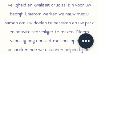
veiligheid en kwaliteit cruciaal zijn voor uw
bedrijf. Daarom werken we nauw met u
samen om uw doelen te bereiken en uw park
en activiteiten veiliger te maken. Neem
vandaag nog contact met ons op om te
bespreken hoe we u kunnen helpen bij het
waarborgen van de veiligheid van uw park
en/of activiteiten.